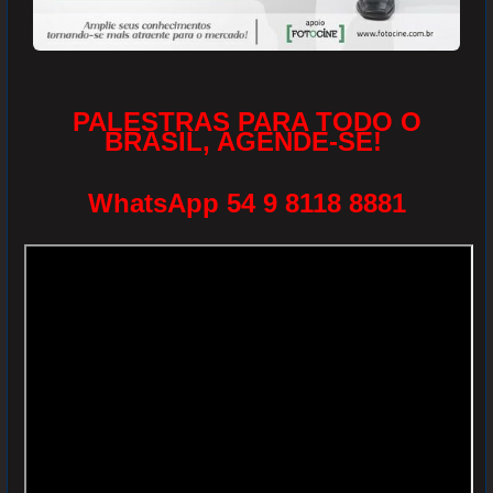
PALESTRAS PARA TODO O
BRASIL, AGENDE-SE!
WhatsApp 54 9 8118 8881