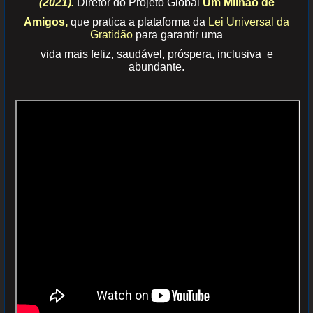
(2021).
Diretor do Projeto Global
Um Milhão de
Amigos,
que pratica a plataforma da
Lei Universal da
Gratidão
para garantir uma
vida mais feliz, saudável, próspera, inclusiva e
abundante.