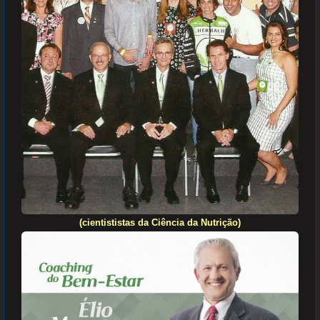
(cientististas da Ciência da Nutrição)