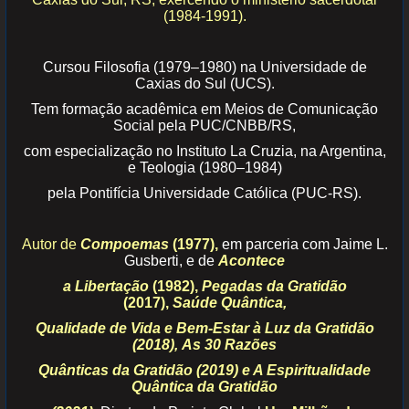
(1984-1991).
Cursou Filosofia (1979–1980) na Universidade de
Caxias do Sul (UCS).
Tem formação acadêmica em Meios de Comunicação
Social pela PUC/CNBB/RS,
com especialização no Instituto La Cruzia, na Argentina,
e Teologia (1980–1984)
pela Pontifícia Universidade Católica (PUC-RS).
Autor de
Compoemas
(1977),
em parceria com Jaime L.
Gusberti, e de
Acontece
a Libertação
(1982),
Pegadas da Gratidão
(2017),
Saúde Quântica,
Qualidade de Vida e Bem-Estar à Luz da Gratidão
(2018),
As 30 Razões
Quânticas da Gratidão (2019) e A Espiritualidade
Quântica da Gratidão