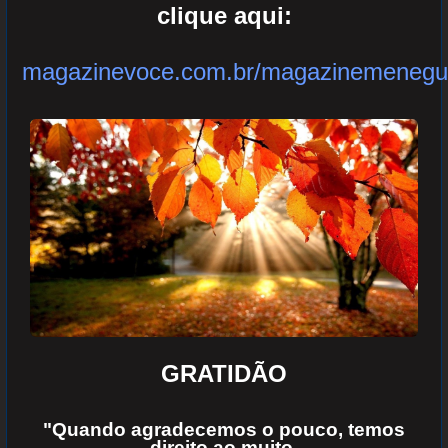
clique aqui:
magazinevoce.com.br/magazinemenegu
GRATIDÃO
"Quando agradecemos o pouco, temos
direito ao muito.