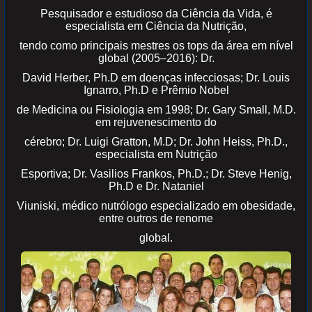
Pesquisador e estudioso da Ciência da Vida, é
especialista em Ciência da Nutrição,
tendo como principais mestres os tops da área em nível
global (2005–2016): Dr.
David Herber, Ph.D em doenças infecciosas; Dr. Louis
Ignarro, Ph.D e Prêmio Nobel
de Medicina ou Fisiologia em 1998; Dr. Gary Small, M.D.
em rejuvenescimento do
cérebro; Dr. Luigi Gratton, M.D; Dr. John Heiss, Ph.D.,
especialista em Nutrição
Esportiva; Dr. Vasilios Frankos, Ph.D.; Dr. Steve Henig,
Ph.D e Dr. Nataniel
Viuniski, médico nutrólogo especializado em obesidade,
entre outros de renome
global.