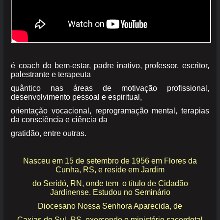
é coach do bem-estar, padre inativo, professor, escritor,
palestrante e terapeuta
quântico nas áreas de
motivação profissional,
desenvolvimento pessoal e espiritual,
orientação vocacional,
reprogramação mental, terapias
da consciência e ciência da
gratidão, entre outras.
Nasceu em 15 de setembro de 1956 em Flores da
Cunha, RS, e reside em Jardim
do Seridó, RN, onde tem o título de Cidadão
Jardinense. Estudou no Seminário
Diocesano Nossa Senhora Aparecida, de
Caxias do Sul, RS, exercendo o ministério sacerdotal