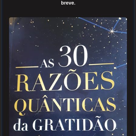
breve.