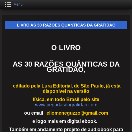
Menu
LIVRO AS 30 RAZÕES QUÂNTICAS DA GRATIDÃO
O LIVRO
AS 30 RAZÕES QUÂNTICAS DA
GRATIDÃO,
editado pela Lura Editorial, de São Paulo, já está
disponível na versão
física, em todo Brasil pelo site
www.pegadasdagratidao.com
ou email
eliomeneguzzo@gmail.com
e logo mais em
digital ebook.
Também em andamento
projeto de audiobook para