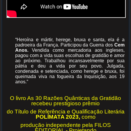
“Heroína e mártir, herege, bruxa e santa, ela é a
padroeira da França. Participou da Guerra dos
Cem
Anos.
Vendida como mercadoria aos ingleses,
pagou com a vida suas escolhas de gratidão e amor
ao próximo. Trabalhou incansavelmente por sua
pátria e deu a vida por seu povo. Julgada,
condenada e setenciada, como herege e bruxa, foi
queimada viva na fogueira da Inquisição, aos 19
anos.”
O livro As 30 Razões Quânticas da Gratidão
recebeu prestigioso prêmio
do Título de
Referência e Qualificação Literária
POLÍMATA 2023,
como
produção
independente pela FILOS
EDITORIAL - Projetando