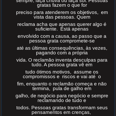
sempre, faça chuva ou faça sol. Pessoas
gratas fazem o que for
preciso para atenderem os objetivos, em
vista das pessoas. Quem
reclama acha que apenas querer algo é
suficiente. Está apenas
envolvido com a causa, ao passo que a
pessoa grata compromete-se
até as últimas consequências, às vezes,
pagando com a própria
vida. O reclamão inventa desculpas para
tudo. A pessoa grata vê em
tudo ótimos motivos, assume os
compromissos e riscos e vai até o
fim, enquanto o reclamão começa e não
termina, pula de galho em
galho, de negócio para negócio e sempre
reclamando de tudo e
todos. Pessoas gratas transformam seus
pensamentos em crenças,