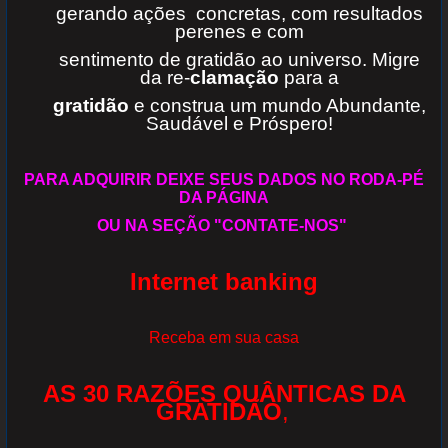
gerando ações concretas, com resultados
perenes e com
sentimento de gratidão ao universo. Migre
da re-
clamação
para a
gratidão
e construa um mundo Abundante,
Saudável e Próspero!
PARA ADQUIRIR DEIXE SEUS DADOS NO RODA-PÉ
DA PÁGINA
OU NA SEÇÃO "CONTATE-NOS"
Internet banking
Receba em sua casa
AS 30 RAZÕES QUÂNTICAS DA
GRATIDÃO
,